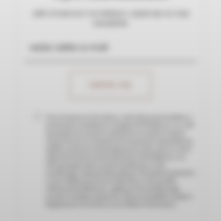
Jeśli chcesz być na bieżąco, zapisz się na nasz
newsletter.
Chcę otrzymywać Newsletter, czyli informacje handlowe o
promocjach, produktach i usługach NOVIQUE sp. z o.o., NIP
9571165928 oraz nowych artykułach na stronach i innych
wydarzeniach czy inicjatywach związanych z działalnością
Spółki za pomocą wskazanego przeze mnie adresu e-mail.
Administratorem moich danych jest NOVIQUE sp. z o.o.,
NIP 9571165928, która wysyła wiadomości w celu
marketingu i wykorzystuje podany w formularzu mój adres
e-mail. Spółka przetwarza moje dane w celu wysyłki
informacji handlowych, a zgodę na ich wysyłkę mogę
wycofać w każdym momencie. Więcej szczegółów znajdę w
Regulaminie Newslettera oraz Polityce Prywatności.