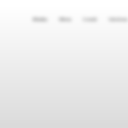
Klinika
Oferta
Cennik
Szkolenia