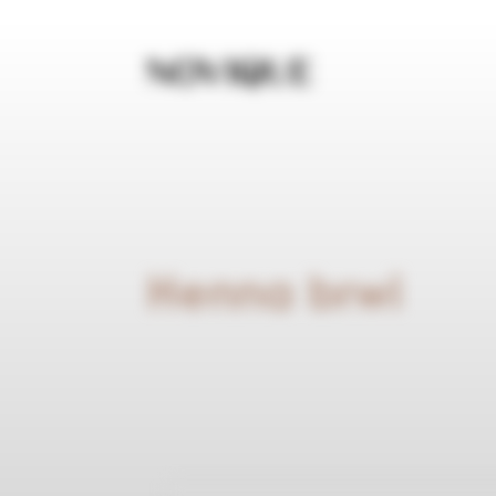
Henna brwi