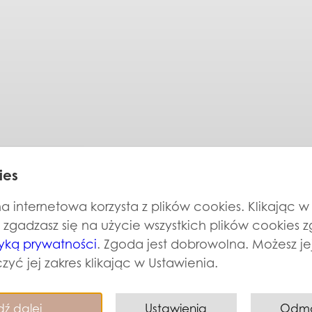
ies
a internetowa korzysta z plików cookies. Klikając w 
, zgadzasz się na użycie wszystkich plików cookies 
tyką prywatności
. Zgoda jest dobrowolna. Możesz j
zyć jej zakres klikając w Ustawienia.
dź dalej
Ustawienia
Odm